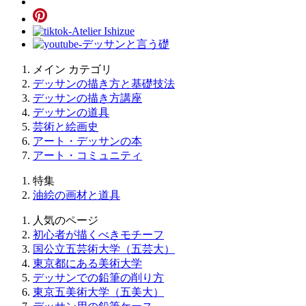
メイン カテゴリ
デッサンの描き方と基礎技法
デッサンの描き方講座
デッサンの道具
芸術と絵画史
アート・デッサンの本
アート・コミュニティ
特集
油絵の画材と道具
人気のページ
初心者が描くべきモチーフ
国公立五芸術大学（五芸大）
東京都にある美術大学
デッサンでの鉛筆の削り方
東京五美術大学（五美大）