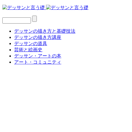
デッサンの描き方と基礎技法
デッサンの描き方講座
デッサンの道具
芸術と絵画史
デッサン・アートの本
アート・コミュニティ