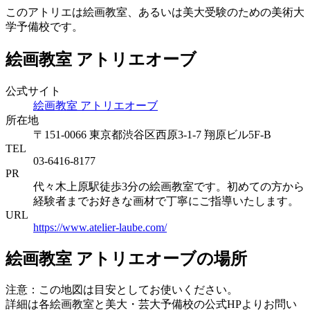
このアトリエは絵画教室、あるいは美大受験のための美術大
学予備校です。
絵画教室 アトリエオーブ
公式サイト
絵画教室 アトリエオーブ
所在地
〒151-0066 東京都渋谷区西原3-1-7 翔原ビル5F-B
TEL
03-6416-8177
PR
代々木上原駅徒歩3分の絵画教室です。初めての方から
経験者までお好きな画材で丁寧にご指導いたします。
URL
https://www.atelier-laube.com/
絵画教室 アトリエオーブの場所
注意：この地図は目安としてお使いください。
詳細は各絵画教室と美大・芸大予備校の公式HPよりお問い