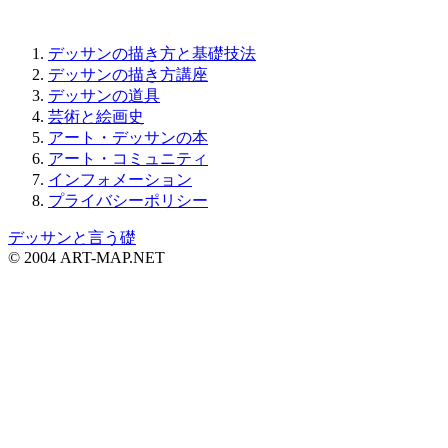
デッサンの描き方と基礎技法
デッサンの描き方講座
デッサンの道具
芸術と絵画史
アート・デッサンの本
アート・コミュニティ
インフォメーション
プライバシーポリシー
デッサンと言う礎
© 2004 ART-MAP.NET