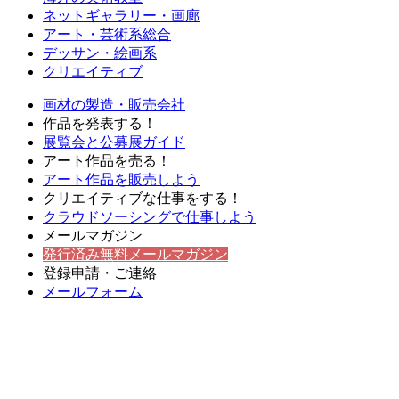
ネットギャラリー・画廊
アート・芸術系総合
デッサン・絵画系
クリエイティブ
画材の製造・販売会社
作品を発表する！
展覧会と公募展ガイド
アート作品を売る！
アート作品を販売しよう
クリエイティブな仕事をする！
クラウドソーシングで仕事しよう
メールマガジン
発行済み無料メールマガジン
登録申請・ご連絡
メールフォーム