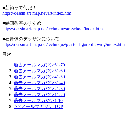
■芸術って何だ！
https://dessin.art-map.net/art/index.htm
■絵画教室のすすめ
https://dessin.art-map.net/technique/art-school/index.htm
■石膏像のデッサンについて
https://dessin.art-map.net/technique/plaster-figure-drawing/index.htm
目次
過去メールマガジン61-70
過去メールマガジン51-60
過去メールマガジン41-50
過去メールマガジン31-40
過去メールマガジン21-30
過去メールマガジン11-20
過去メールマガジン1-10
<<<メールマガジン TOP