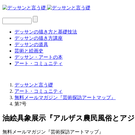
デッサンの描き方と基礎技法
デッサンの描き方講座
デッサンの道具
芸術と絵画史
デッサン・アートの本
アート・コミュニティ
デッサンと言う礎
アート・コミュニティ
無料メールマガジン『芸術探訪アートマップ』
第7号
油絵具象展示『アルザス農民風俗とアジ
無料メールマガジン『芸術探訪アートマップ』