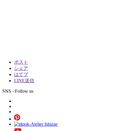
ポスト
シェア
はてブ
LINE送信
SNS - Follow us