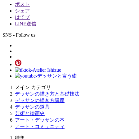
ポスト
シェア
はてブ
LINE送信
SNS - Follow us
メイン カテゴリ
デッサンの描き方と基礎技法
デッサンの描き方講座
デッサンの道具
芸術と絵画史
アート・デッサンの本
アート・コミュニティ
特集