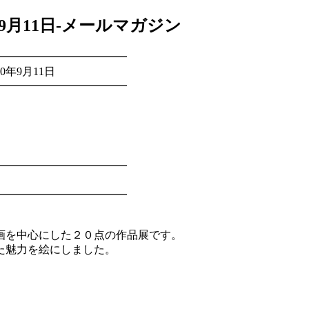
9月11日-メールマガジン
━━━━━━━━━━━━
年9月11日
━━━━━━━━━━━━
━━━━━━━━━━━━
━━━━━━━━━━━━
画を中心にした２０点の作品展です。
た魅力を絵にしました。