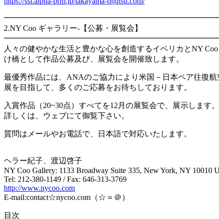
https://ssl.alpha-prm.jp/takayama-bijutsu.com/
━━━━━━━━━━━━━━━━━━━━━━━━━━━
2.
NY Coo ギャラリー
-【公募・展覧会】
━━━━━━━━━━━━━━━━━━━━━━━━━━━
人々の健やかな生活と豊かな心を創造するイベリカとNY Co
け橋として作品公募及び、展覧会を開催致し
最優秀作品には、ANAのご協力により米国－日本ペア往復航
展を目指して、多くのご応募をお待ちしております。
入賞作品（20~30点）すべてを12月の展覧会で、展示します
詳しくは、ウェブにて御覧下さい。
質問はメールやお電話で、日本語で対応いたします。
ヘラー紀子、渡辺啓子
NY Coo Gallery: 1133 Broadway Suite 335, New York, NY 10010
Tel: 212-380-1149 / Fax: 646-313-3769
http://www.nycoo.com
E-mail:contact☆nycoo.com（☆＝＠）
目次