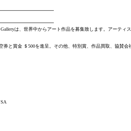
━━━━━━━━━━━━
━━━━━━━━━━━━
o Galleryは、世界中からアート作品を募集致します。アー
ます。
空券と賞金 ＄500を進呈。その他、特別賞、作品買取、協賛
。
 USA