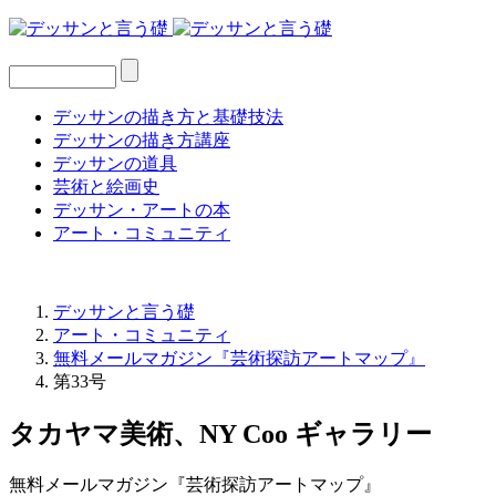
デッサンの描き方と基礎技法
デッサンの描き方講座
デッサンの道具
芸術と絵画史
デッサン・アートの本
アート・コミュニティ
デッサンと言う礎
アート・コミュニティ
無料メールマガジン『芸術探訪アートマップ』
第33号
タカヤマ美術、NY Coo ギャラリー
無料メールマガジン『芸術探訪アートマップ』