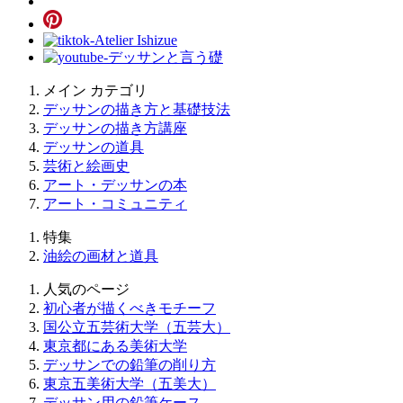
メイン カテゴリ
デッサンの描き方と基礎技法
デッサンの描き方講座
デッサンの道具
芸術と絵画史
アート・デッサンの本
アート・コミュニティ
特集
油絵の画材と道具
人気のページ
初心者が描くべきモチーフ
国公立五芸術大学（五芸大）
東京都にある美術大学
デッサンでの鉛筆の削り方
東京五美術大学（五美大）
デッサン用の鉛筆ケース