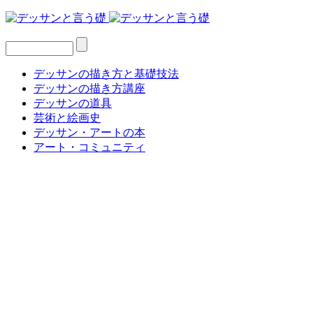
デッサンの描き方と基礎技法
デッサンの描き方講座
デッサンの道具
芸術と絵画史
デッサン・アートの本
アート・コミュニティ