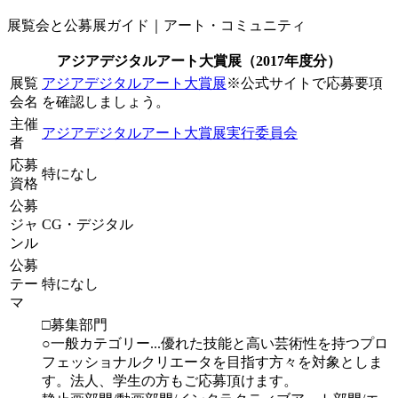
展覧会と公募展ガイド｜アート・コミュニティ
アジアデジタルアート大賞展（2017年度分）
展覧
アジアデジタルアート大賞展
※公式サイトで応募要項
会名
を確認しましょう。
主催
アジアデジタルアート大賞展実行委員会
者
応募
特になし
資格
公募
ジャ
CG・デジタル
ンル
公募
テー
特になし
マ
□募集部門
○一般カテゴリー...優れた技能と高い芸術性を持つプロ
フェッショナルクリエータを目指す方々を対象としま
す。法人、学生の方もご応募頂けます。