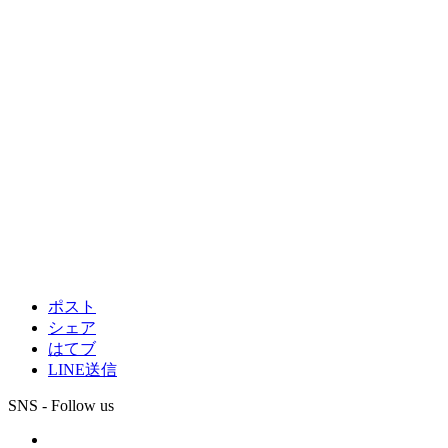
ポスト
シェア
はてブ
LINE送信
SNS - Follow us