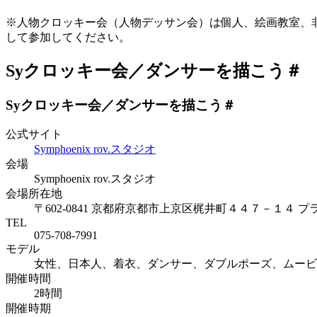
※人物クロッキー会（人物デッサン会）は個人、絵画教室、
して参加してください。
Syクロッキー会／ダンサーを描こう＃
Syクロッキー会／ダンサーを描こう＃
公式サイト
Symphoenix rov.スタジオ
会場
Symphoenix rov.スタジオ
会場所在地
〒602-0841 京都府京都市上京区梶井町４４７－１４ 
TEL
075-708-7991
モデル
女性、日本人、着衣、ダンサー、ダブルポーズ、ムービ
開催時間
2時間
開催時期