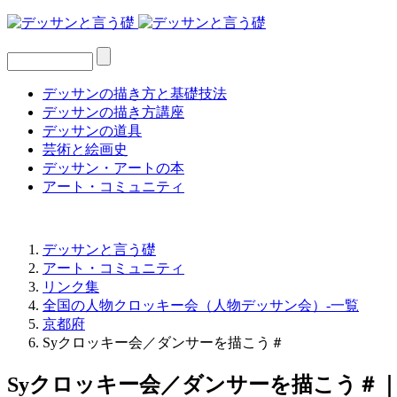
デッサンの描き方と基礎技法
デッサンの描き方講座
デッサンの道具
芸術と絵画史
デッサン・アートの本
アート・コミュニティ
デッサンと言う礎
アート・コミュニティ
リンク集
全国の人物クロッキー会（人物デッサン会）-一覧
京都府
Syクロッキー会／ダンサーを描こう＃
Syクロッキー会／ダンサーを描こう＃