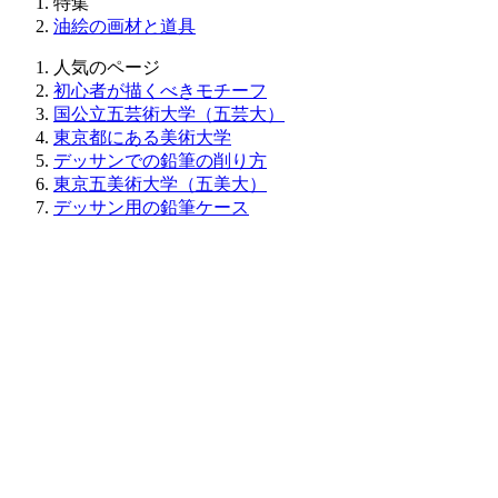
特集
油絵の画材と道具
人気のページ
初心者が描くべきモチーフ
国公立五芸術大学（五芸大）
東京都にある美術大学
デッサンでの鉛筆の削り方
東京五美術大学（五美大）
デッサン用の鉛筆ケース