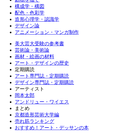
構成学・構図
配色・色彩学
造形心理学・認識学
デザイン論
アニメーション・マンガ制作
美大芸大受験の参考書
芸術論・美術論
画材・絵画の材料
アート・デザインの歴史
定期購読
アート専門誌・定期購読
デザイン専門誌・定期購読
アーティスト
岡本太郎
アンドリュー・ワイエス
まとめ
京都造形芸術大学編
売れ筋ランキング
おすすめ！アート・デッサンの本