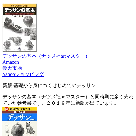
デッサンの基本（ナツメ社artマスター）
Amazon
楽天市場
Yahooショッピング
新版 基礎から身につくはじめてのデッサン
デッサンの基本（ナツメ社artマスター）と同時期に多く売れ
ていた参考書です。２０１９年に新版が出ています。