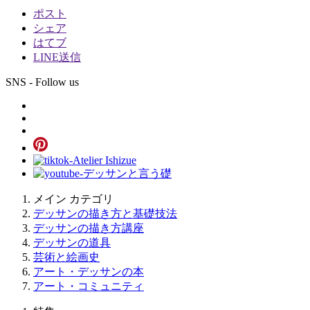
ポスト
シェア
はてブ
LINE送信
SNS - Follow us
メイン カテゴリ
デッサンの描き方と基礎技法
デッサンの描き方講座
デッサンの道具
芸術と絵画史
アート・デッサンの本
アート・コミュニティ