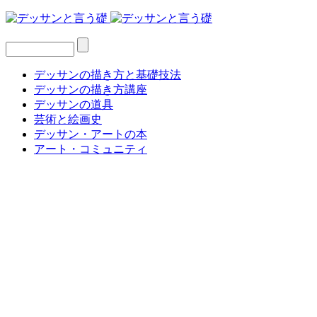
デッサンの描き方と基礎技法
デッサンの描き方講座
デッサンの道具
芸術と絵画史
デッサン・アートの本
アート・コミュニティ