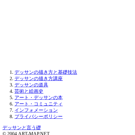
デッサンの描き方と基礎技法
デッサンの描き方講座
デッサンの道具
芸術と絵画史
アート・デッサンの本
アート・コミュニティ
インフォメーション
プライバシーポリシー
デッサンと言う礎
© 2004 ART-MAP.NET