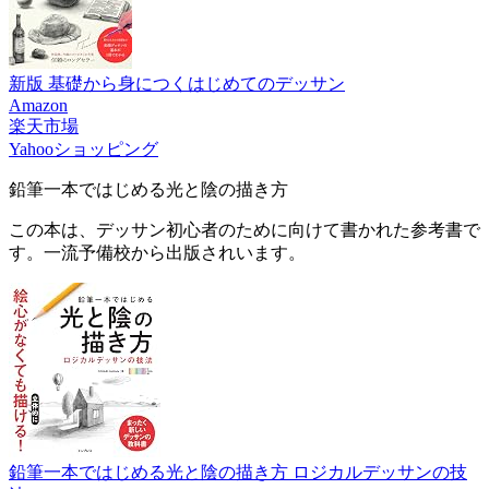
新版 基礎から身につくはじめてのデッサン
Amazon
楽天市場
Yahooショッピング
鉛筆一本ではじめる光と陰の描き方
この本は、デッサン初心者のために向けて書かれた参考書で
す。一流予備校から出版されいます。
鉛筆一本ではじめる光と陰の描き方 ロジカルデッサンの技