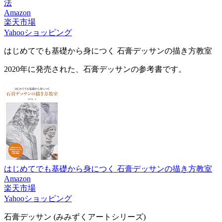
法
Amazon
楽天市場
Yahooショッピング
はじめてでも基礎から身につく 石膏デッサンの描き方教室
2020年に発売された、石膏デッサンの参考書です。
はじめてでも基礎から身につく 石膏デッサンの描き方教室
Amazon
楽天市場
Yahooショッピング
石膏デッサン (みみずくアートシリーズ)