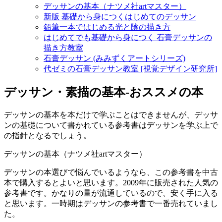
デッサンの基本（ナツメ社artマスター）
新版 基礎から身につくはじめてのデッサン
鉛筆一本ではじめる光と陰の描き方
はじめてでも基礎から身につく 石膏デッサンの
描き方教室
石膏デッサン (みみずくアートシリーズ)
代ゼミの石膏デッサン教室 [視覚デザイン研究所]
デッサン・素描の基本-おススメの本
デッサンの基本を本だけで学ぶことはできませんが、デッサ
ンの基礎について書かれている参考書はデッサンを学ぶ上で
の指針となるでしょう。
デッサンの基本（ナツメ社artマスター）
デッサンの本選びで悩んでいるようなら、この参考書を中古
本で購入するとよいと思います。2009年に販売された人気の
参考書です。かなりの量が流通しているので、安く手に入る
と思います。一時期はデッサンの参考書で一番売れていまし
た。