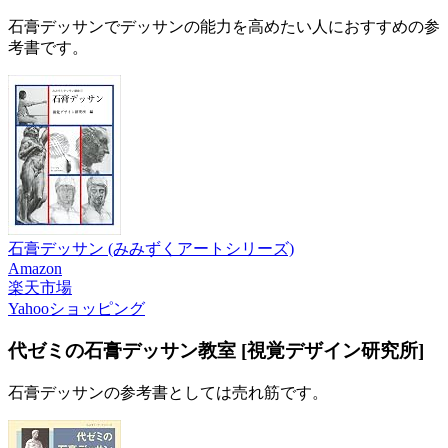
石膏デッサンでデッサンの能力を高めたい人におすすめの参
考書です。
石膏デッサン (みみずくアートシリーズ)
Amazon
楽天市場
Yahooショッピング
代ゼミの石膏デッサン教室 [視覚デザイン研究所]
石膏デッサンの参考書としては売れ筋です。