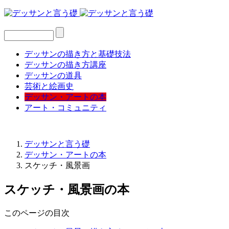
デッサンの描き方と基礎技法
デッサンの描き方講座
デッサンの道具
芸術と絵画史
デッサン・アートの本
アート・コミュニティ
デッサンと言う礎
デッサン・アートの本
スケッチ・風景画
スケッチ・風景画の本
このページの目次