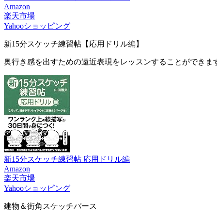
Amazon
楽天市場
Yahooショッピング
新15分スケッチ練習帖【応用ドリル編】
奥行き感を出すための遠近表現をレッスンすることができま
新15分スケッチ練習帖 応用ドリル編
Amazon
楽天市場
Yahooショッピング
建物＆街角スケッチパース