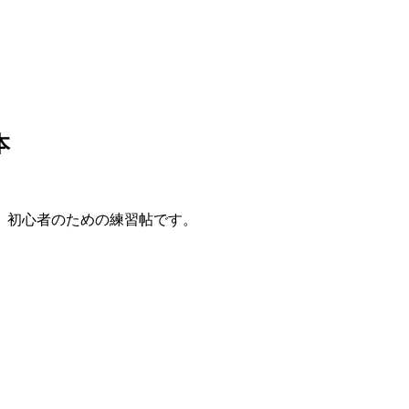
本
、初心者のための練習帖です。