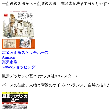
一点透視図法から三点透視図法、曲線遠近法まで分かりやす
建物＆街角スケッチパース
Amazon
楽天市場
Yahooショッピング
風景デッサンの基本 (ナツメ社Artマスター)
パースの理論、人物と背景のサイズのバランス、自然の描き