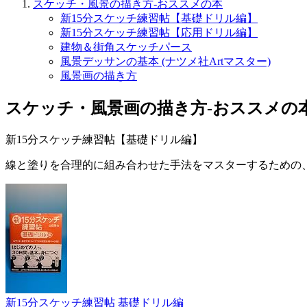
スケッチ・風景の描き方-おススメの本
新15分スケッチ練習帖【基礎ドリル編】
新15分スケッチ練習帖【応用ドリル編】
建物＆街角スケッチパース
風景デッサンの基本 (ナツメ社Artマスター)
風景画の描き方
スケッチ・風景画の描き方-おススメの
新15分スケッチ練習帖【基礎ドリル編】
線と塗りを合理的に組み合わせた手法をマスターするための
新15分スケッチ練習帖 基礎ドリル編