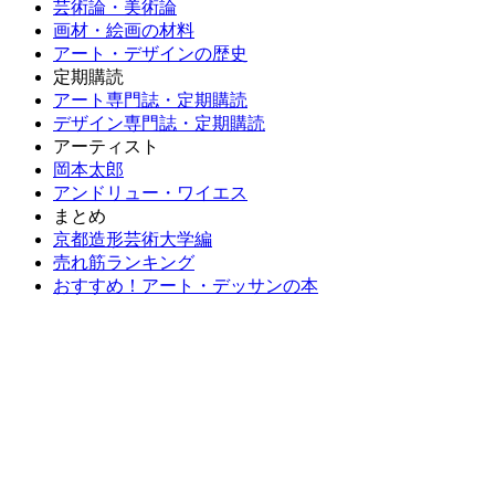
芸術論・美術論
画材・絵画の材料
アート・デザインの歴史
定期購読
アート専門誌・定期購読
デザイン専門誌・定期購読
アーティスト
岡本太郎
アンドリュー・ワイエス
まとめ
京都造形芸術大学編
売れ筋ランキング
おすすめ！アート・デッサンの本