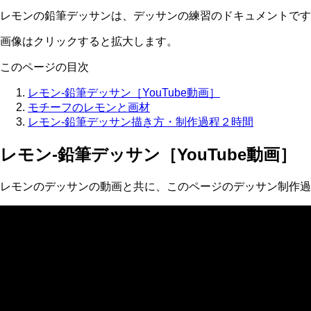
レモンの鉛筆デッサンは、デッサンの練習のドキュメントです
画像はクリックすると拡大します。
このページの目次
レモン-鉛筆デッサン［YouTube動画］
モチーフのレモンと画材
レモン-鉛筆デッサン描き方・制作過程２時間
レモン-鉛筆デッサン［YouTube動画］
レモンのデッサンの動画と共に、このページのデッサン制作過