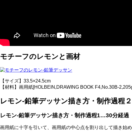
モチーフのレモンと画材
【サイズ】33.5×24.5cm
【材料】画用紙[HOLBEIN,DRAWING BOOK F4,No.
レモン-鉛筆デッサン描き方・制作過程
レモン-鉛筆デッサン描き方・制作過程1…30分経過
画用紙に十字を引いて、画用紙の中心点を割り出して描き始め