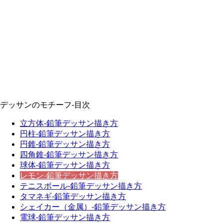
デッサンのモチーフ-目次
立方体-鉛筆デッサン描き方
円柱-鉛筆デッサン描き方
円錐-鉛筆デッサン描き方
四角錐-鉛筆デッサン描き方
球体-鉛筆デッサン描き方
レモン-鉛筆デッサン描き方
テニスボール-鉛筆デッサン描き方
タマネギ-鉛筆デッサン描き方
シェイカー（金属）-鉛筆デッサン描き方
電球-鉛筆デッサン描き方