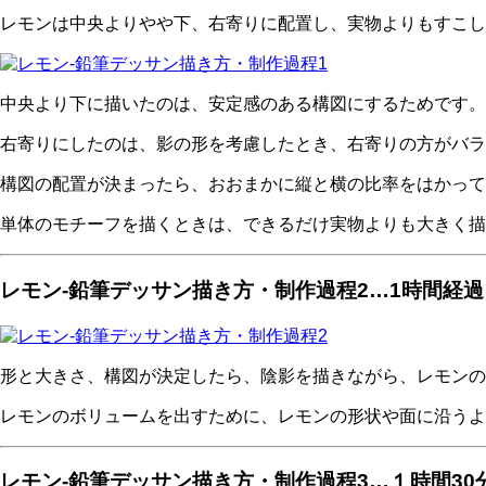
レモンは中央よりやや下、右寄りに配置し、実物よりもすこし
中央より下に描いたのは、安定感のある構図にするためです。
右寄りにしたのは、影の形を考慮したとき、右寄りの方がバラ
構図の配置が決まったら、おおまかに縦と横の比率をはかって
単体のモチーフを描くときは、できるだけ実物よりも大きく描
レモン-鉛筆デッサン描き方・制作過程2…1時間経過
形と大きさ、構図が決定したら、陰影を描きながら、レモンの
レモンのボリュームを出すために、レモンの形状や面に沿うよ
レモン-鉛筆デッサン描き方・制作過程3…１時間30