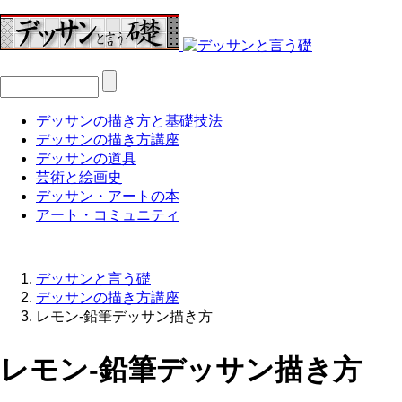
デッサンの描き方と基礎技法
デッサンの描き方講座
デッサンの道具
芸術と絵画史
デッサン・アートの本
アート・コミュニティ
デッサンと言う礎
デッサンの描き方講座
レモン-鉛筆デッサン描き方
レモン-鉛筆デッサン描き方